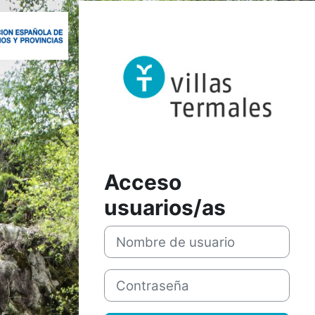
Entrar a Fo
Acceso
usuarios/as
Nombre de usuario
Contraseña